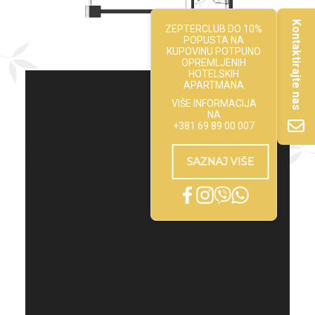
Kontaktirajte nas
ZEPTERCLUB DO 10%
POPUSTA NA
KUPOVINU POTPUNO
OPREMLJENIH
HOTELSKIH
APARTMANA
VIŠE INFORMACIJA
NA
+381 69 89 00 007
SAZNAJ VIŠE