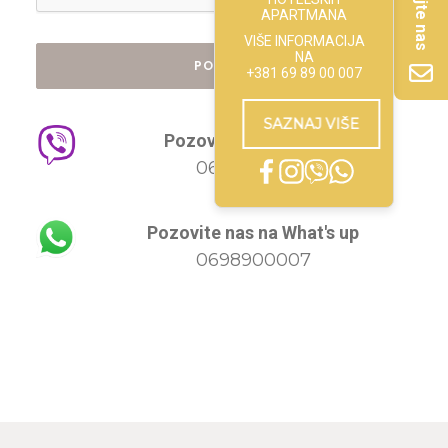
APARTMANA
VIŠE INFORMACIJA
NA
+381 69 89 00 007
SAZNAJ VIŠE
Pozovite nas na Viber
0698900007
Pozovite nas na What's up
0698900007