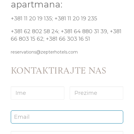
apartmana:
KONTAKT
+381 11 20 19 135; +381 11 20 19 235
+381 62 802 58 24; +381 64 880 31 39, +381
66 803 15 62; +381 66 303 16 51
reservations@zepterhotels.com
KONTAKTIRAJTE NAS