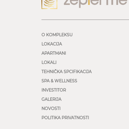
O KOMPLEKSU
LOKACIJA
APARTMANI
LOKALI
TEHNIČKA SPCIFIKACIJA
SPA & WELLNESS
INVESTITOR
GALERIJA
NOVOSTI
POLITIKA PRIVATNOSTI