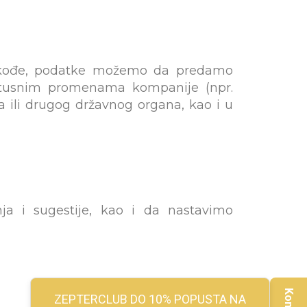
akođe, podatke možemo da predamo
atusnim promenama kompanije (npr.
ili drugog državnog organa, kao i u
a i sugestije, kao i da nastavimo
ZEPTERCLUB DO 10% POPUSTA NA