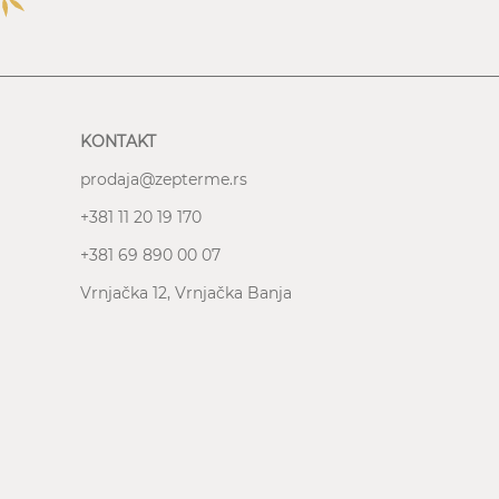
KONTAKT
prodaja@zepterme.rs
+381 11 20 19 170
+381 69 890 00 07
Vrnjačka 12,
Vrnjačka Banja