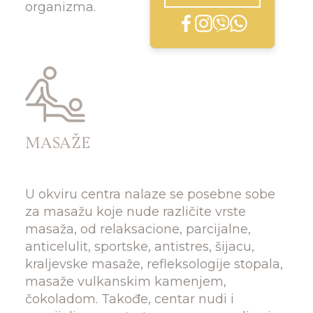
organizma.
MASAŽE
U okviru centra nalaze se posebne sobe
za masažu koje nude različite vrste
masaža, od relaksacione, parcijalne,
anticelulit, sportske, antistres, šijacu,
kraljevske masaže, refleksologije stopala,
masaže vulkanskim kamenjem,
čokoladom. Takođe, centar nudi i