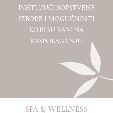
KONTAKT
POŠTUJUĆI SOPSTVENE
IZBORE I MOGUĆNOSTI
KOJE SU VAM NA
RASPOLAGANJU
SPA & WELLNESS