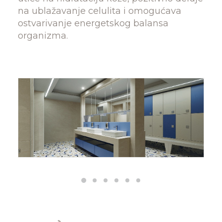
na ublažavanje celulita i omogućava
ostvarivanje energetskog balansa
organizma.