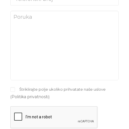
Štriklirajte polje ukoliko prihvatate naše uslove
Politika privatnosti
(
)