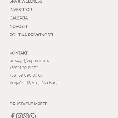
SPA & WELLNESS
INVESTITOR
GALERIJA
NOVOSTI
POLITIKA PRIVATNOSTI
KONTAKT
prodaja@zepterme.rs
+381 11 20 19 170
+381 69 890 00 07
Vrnjačka 12,
Vrnjačka Banja
DRUŠTVENE MREŽE