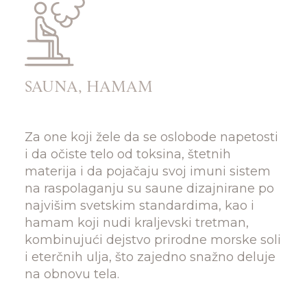
SAUNA, HAMAM
Za one koji žele da se oslobode napetosti
i da očiste telo od toksina, štetnih
materija i da pojačaju svoj imuni sistem
na raspolaganju su saune dizajnirane po
najvišim svetskim standardima, kao i
hamam koji nudi kraljevski tretman,
kombinujući dejstvo prirodne morske soli
i eterčnih ulja, što zajedno snažno deluje
na obnovu tela.