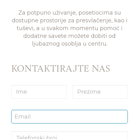
Za potpuno uživanje, posetiocima su
dostupne prostorije za presvlačenje, kao i
tuševi, a u svakom momentu pomoć i
dodatne savete možete dobiti od
ljubaznog osoblja u centru.
KONTAKTIRAJTE NAS