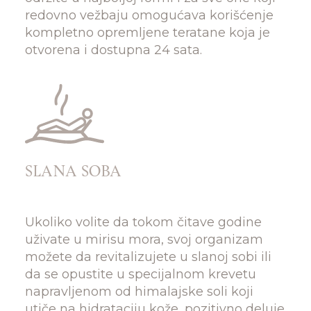
redovno vežbaju omogućava korišćenje
kompletno opremljene teratane koja je
otvorena i dostupna 24 sata.
SLANA SOBA
Ukoliko volite da tokom čitave godine
uživate u mirisu mora, svoj organizam
možete da revitalizujete u slanoj sobi ili
da se opustite u specijalnom krevetu
napravljenom od himalajske soli koji
utiče na hidrataciju kože, pozitivno deluje