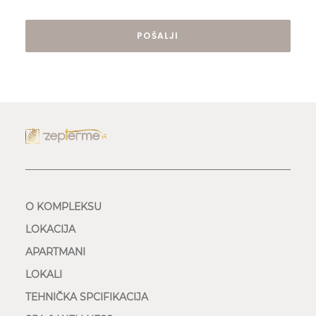
O KOMPLEKSU
LOKACIJA
APARTMANI
LOKALI
TEHNIČKA SPCIFIKACIJA