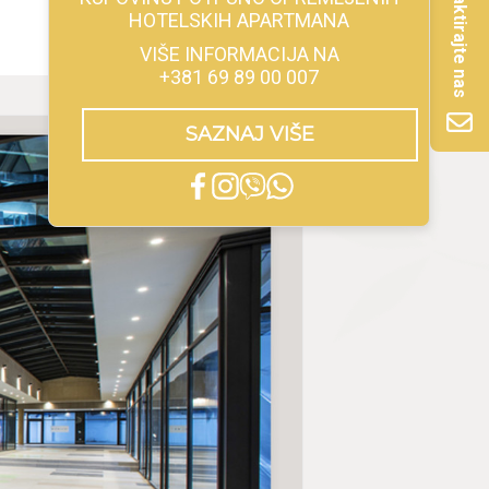
Kontaktirajte nas
HOTELSKIH APARTMANA
VIŠE INFORMACIJA NA
+381 69 89 00 007
SAZNAJ VIŠE