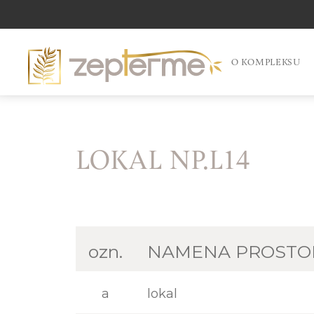
O KOMPLEKSU
LOKAL NP.L14
ozn.
NAMENA PROSTO
a
lokal