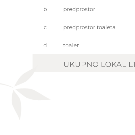
b
predprostor
c
predprostor toaleta
d
toalet
UKUPNO LOKAL L