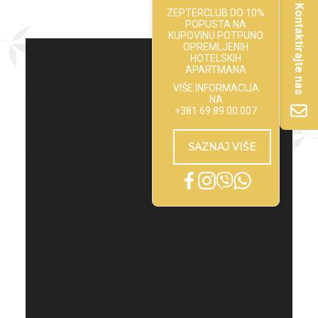
Kontaktirajte nas
ZEPTERCLUB DO 10%
POPUSTA NA
KUPOVINU POTPUNO
OPREMLJENIH
HOTELSKIH
APARTMANA
VIŠE INFORMACIJA
NA
+381 69 89 00 007
SAZNAJ VIŠE