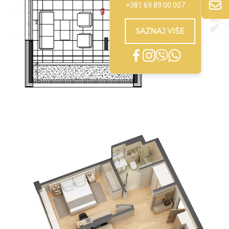
+381 69 89 00 007
SAZNAJ VIŠE