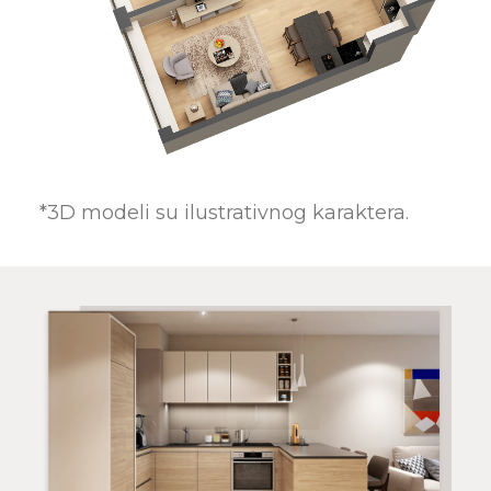
*3D modeli su ilustrativnog karaktera.