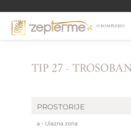
O KOMPLEKSU
TIP 27 - TROSOBA
PROSTORIJE
a - Ulazna zona