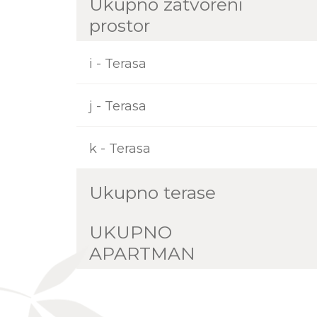
Ukupno zatvoreni
prostor
i - Terasa
j - Terasa
k - Terasa
Ukupno terase
UKUPNO
APARTMAN