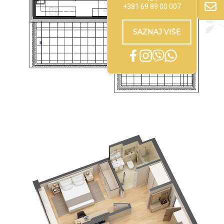
+381 69 89 00 007
SAZNAJ VIŠE