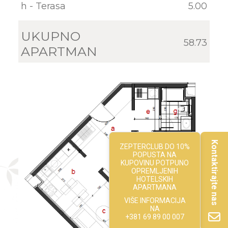
h - Terasa
5.00
UKUPNO
58.73
APARTMAN
Kontaktirajte nas
ZEPTERCLUB DO 10%
POPUSTA NA
KUPOVINU POTPUNO
OPREMLJENIH
HOTELSKIH
APARTMANA
VIŠE INFORMACIJA
NA
+381 69 89 00 007