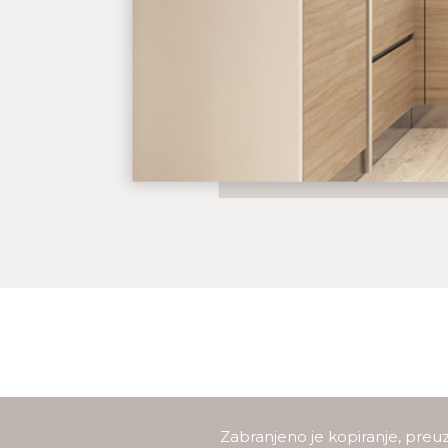
Zabranjeno je kopiranje, preuz