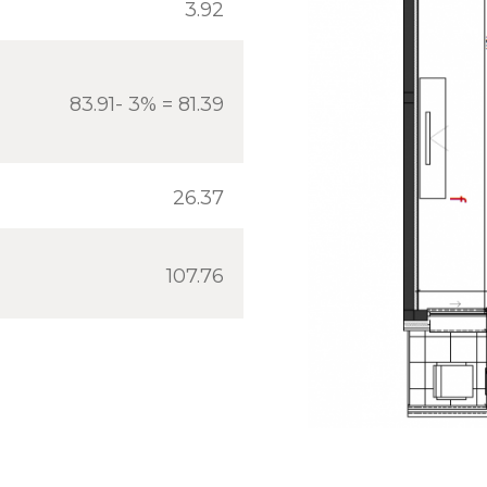
3.92
83.91- 3% = 81.39
26.37
107.76