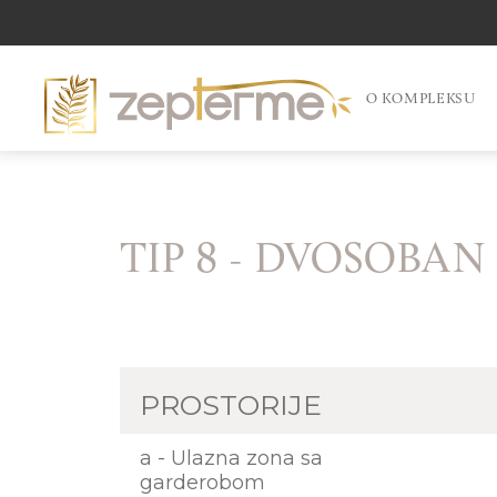
O KOMPLEKSU
TIP 8 - DVOSOBAN
PROSTORIJE
a - Ulazna zona sa
garderobom