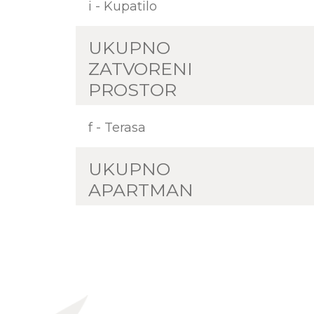
i - Kupatilo
UKUPNO
ZATVORENI
PROSTOR
f - Terasa
UKUPNO
APARTMAN