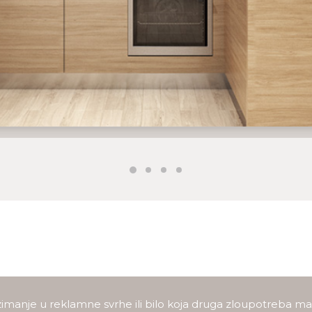
imanje u reklamne svrhe ili bilo koja druga zloupotreba mate