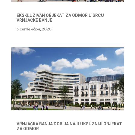
EKSKLUZIVAN OBJEKAT ZA ODMOR U SRCU
VRNJAČKE BANJE
3 септембра, 2020
VRNJAČKA BANJA DOBIJA NAJLUKSUZNIJI OBJEKAT
ZA ODMOR