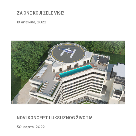
KONTAKT
ZA ONE KOJI ŽELE VIŠE!
19 априла, 2022
NOVI KONCEPT LUKSUZNOG ŽIVOTA!
30 марта, 2022